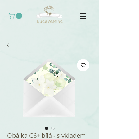
Obálka C6+ bílá - s vkladem