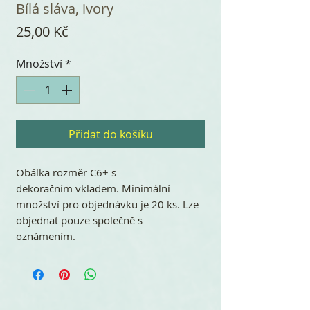
Bílá sláva, ivory
Cena
25,00 Kč
Množství
*
Přidat do košíku
Obálka rozměr C6+ s
dekoračním vkladem. Minimální
množství pro objednávku je 20 ks. Lze
objednat pouze společně s
oznámením.