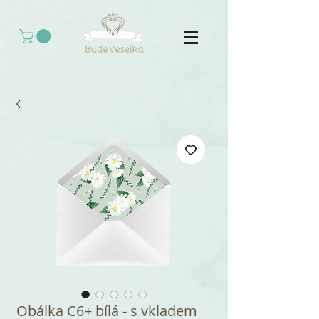
Obálka C6+ bílá - s vkladem