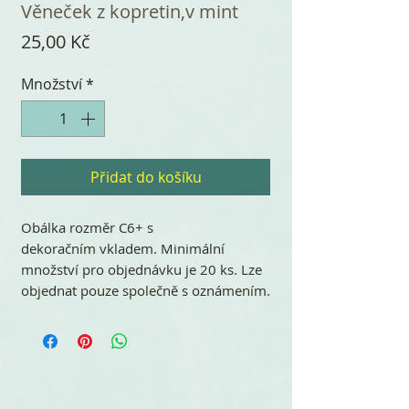
Věneček z kopretin,v mint
Cena
25,00 Kč
Množství
*
Přidat do košíku
Obálka rozměr C6+ s
dekoračním vkladem. Minimální
množství pro objednávku je 20 ks. Lze
objednat pouze společně s oznámením.