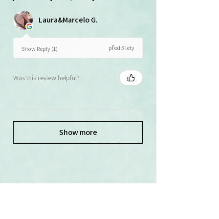
Laura&Marcelo G.
před 3 lety
Show Reply (1)
Was this review helpful?
Show more
Související produkty