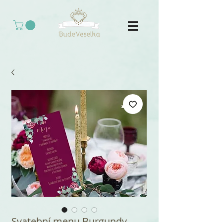
Svatební menu Burgundy