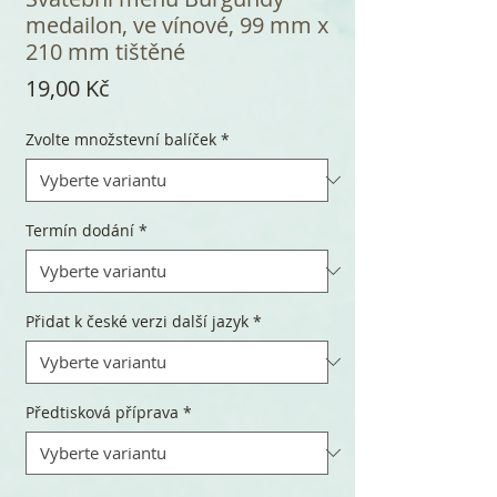
medailon, ve vínové, 99 mm x
210 mm tištěné
Cena
19,00 Kč
Zvolte množstevní balíček
*
Termín dodání
*
Přidat k české verzi další jazyk
*
Předtisková příprava
*