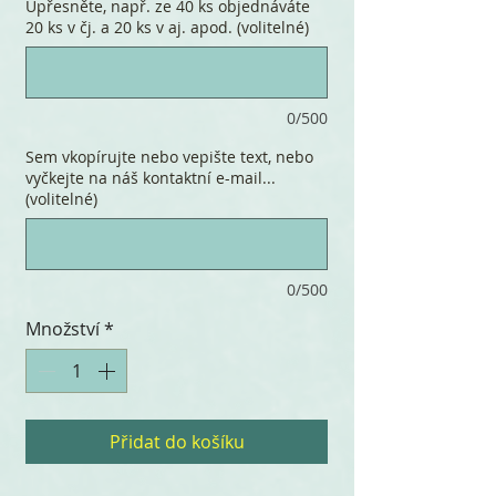
Upřesněte, např. ze 40 ks objednáváte
20 ks v čj. a 20 ks v aj. apod. (volitelné)
0/500
Sem vkopírujte nebo vepište text, nebo
vyčkejte na náš kontaktní e-mail...
(volitelné)
0/500
Množství
*
Přidat do košíku