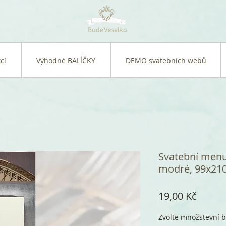
cí
Výhodné BALÍČKY
DEMO svatebních webů
Svatební menu 
modré, 99x21
Cena
19,00 Kč
Zvolte množstevní b