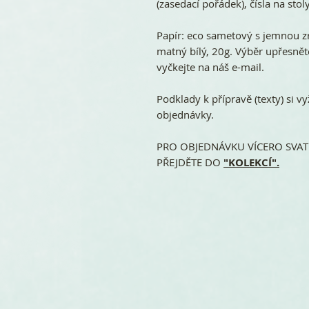
(zasedací pořádek), čísla na stoly
Papír: eco sametový s jemnou z
matný bílý, 20g. Výběr upřesn
vyčkejte na náš e-mail.
Podklady k přípravě (texty) si
objednávky.
PRO OBJEDNÁVKU VÍCERO SVATE
PŘEJDĚTE DO
"KOLEKCÍ".