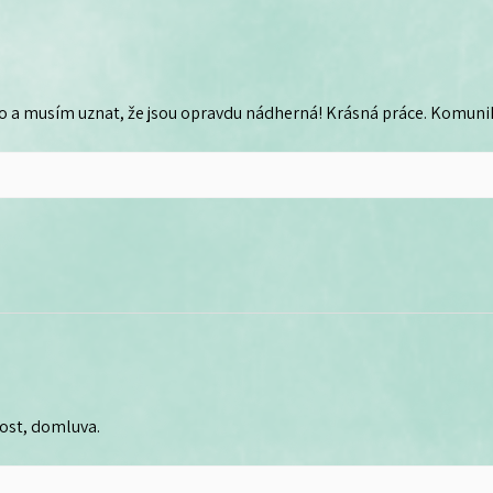
o a musím uznat, že jsou opravdu nádherná! Krásná práce. Komunika
lost, domluva.