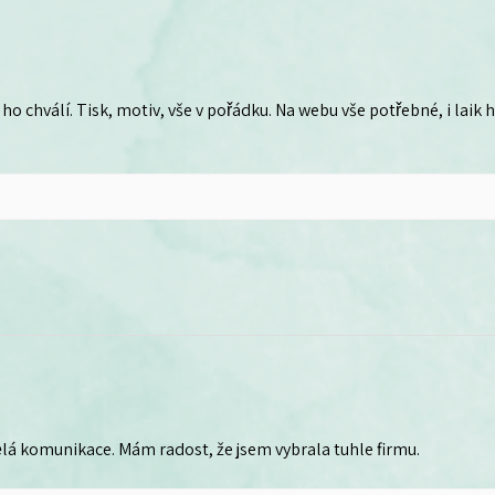
ho chválí. Tisk, motiv, vše v pořádku. Na webu vše potřebné, i laik
lá komunikace. Mám radost, že jsem vybrala tuhle firmu.