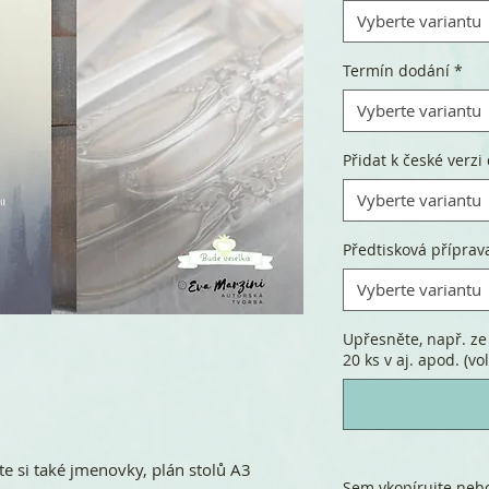
Vyberte variantu
Termín dodání
*
Vyberte variantu
Přidat k české verzi 
Vyberte variantu
Předtisková příprav
Vyberte variantu
Upřesněte, např. ze 
20 ks v aj. apod. (vol
te si také jmenovky, plán stolů A3
Sem vkopírujte nebo