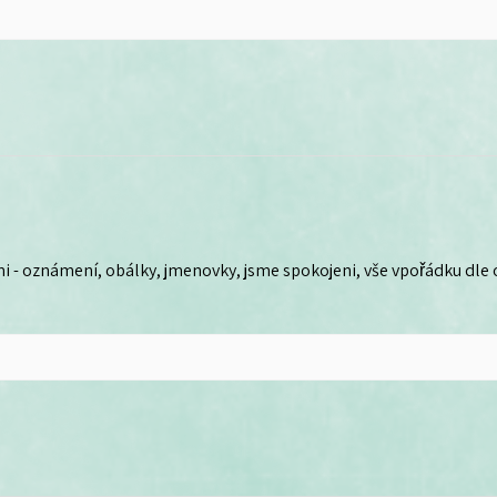
i - oznámení, obálky, jmenovky, jsme spokojeni, vše vpořádku dle