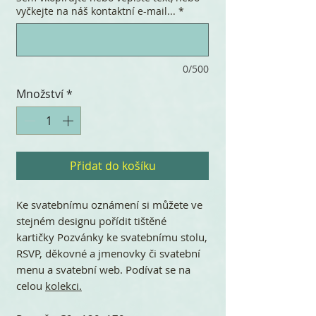
vyčkejte na náš kontaktní e-mail...
*
0/500
Množství
*
Přidat do košíku
Ke svatebnímu oznámení si můžete ve
stejném designu pořídit tištěné
kartičky Pozvánky ke svatebnímu stolu,
RSVP, děkovné a jmenovky či svatební
menu a svatební web. Podívat se na
celou
kolekci.