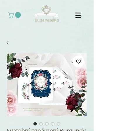
Svatební oznámení Burgundy