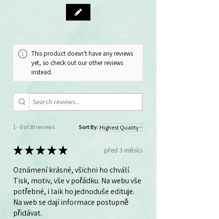
This product doesn't have any reviews
yet, so check out our other reviews
instead.
1 - 6 of 38 reviews
Sort By:
★
★
★
★
★
před 3 měsíci
Oznámení krásné, všichni ho chválí.
Tisk, motiv, vše v pořádku. Na webu vše
potřebné, i laik ho jednoduše edituje.
Na web se dají informace postupně
přidávat.