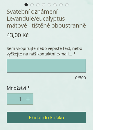
Svatební oznámení
Levandule/eucalyptus
mátové - tištěné oboustranně
Cena
43,00 Kč
Sem vkopírujte nebo vepište text, nebo
vyčkejte na náš kontaktní e-mail...
*
0/500
Množství
*
Přidat do košíku