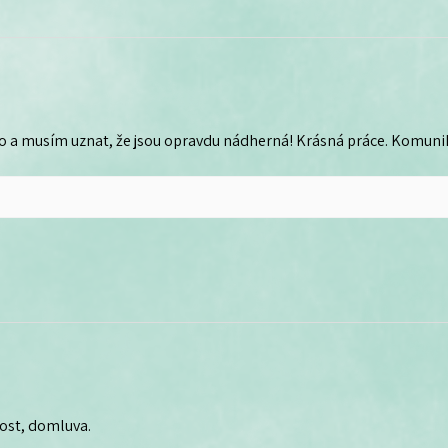
o a musím uznat, že jsou opravdu nádherná! Krásná práce. Komunika
lost, domluva.