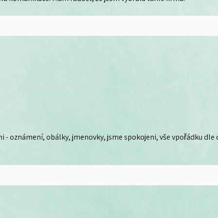
i - oznámení, obálky, jmenovky, jsme spokojeni, vše vpořádku dle