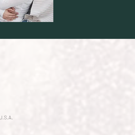
U.S.A.