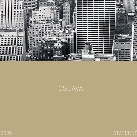
OSLAVA
. 2026
STATEK V