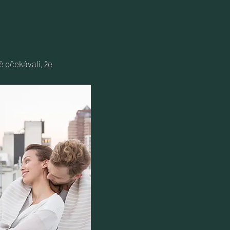
ě očekávali, že