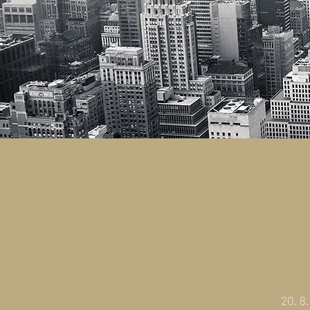
20. 8