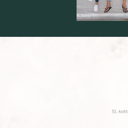
10. kvě