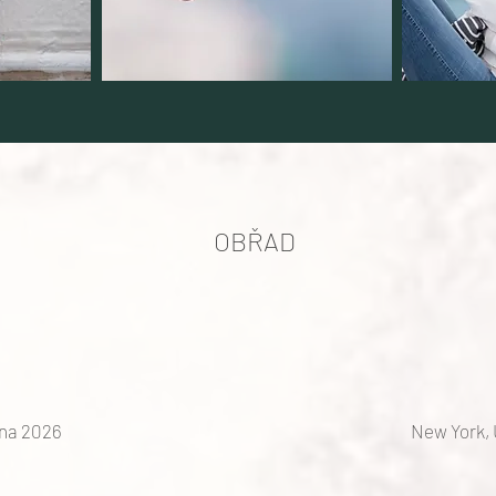
OBŘAD
tna 2026
New York, 