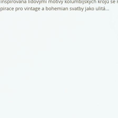
 inspirována lidovými motivy kolumbijských krojů se 
pirace pro vintage a bohemian svatby jako ulitá...