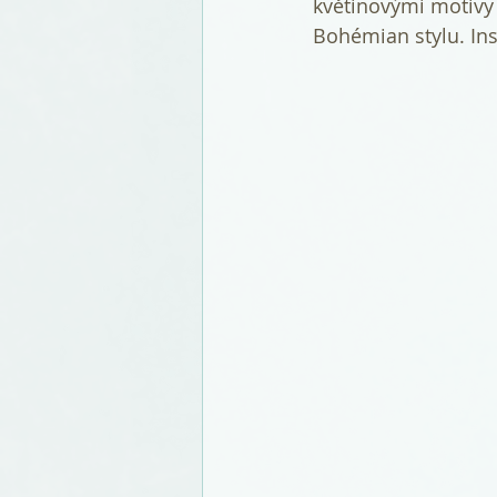
květinovými motivy
Bohémian stylu. Ins