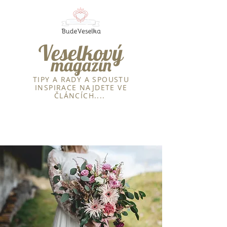
Veselkový
magazín
TIPY A RADY
A SPOUSTU
INSPIRACE
NAJDETE VE
ČLÁNCÍCH....