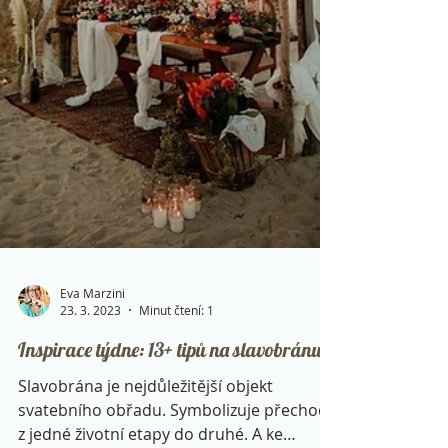
Eva Marzini
23. 3. 2023
Minut čtení: 1
Inspirace týdne: 13+ tipů na slavobránu
Slavobrána je nejdůležitější objekt