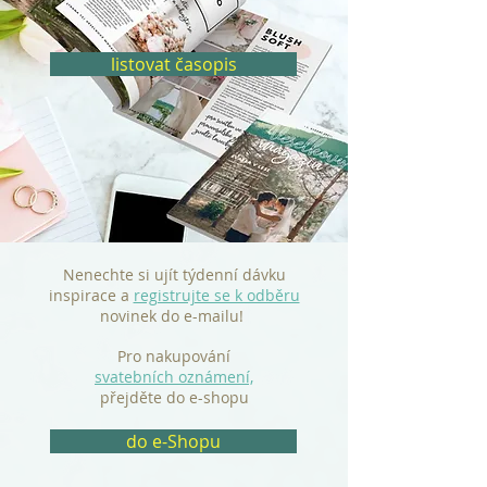
listovat časopis
Nenechte si ujít týdenní dávku
inspirace a
registrujte se k odběru
novinek do e-mailu!
Pro nakupování
svatebních oznámení,
přejděte do e-shopu
do e-Shopu