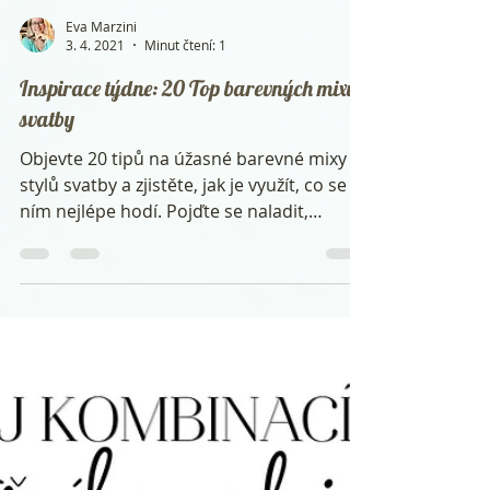
Eva Marzini
3. 4. 2021
Minut čtení: 1
Inspirace týdne: 20 Top barevných mixů
svatby
Objevte 20 tipů na úžasné barevné mixy
stylů svatby a zjistěte, jak je využít, co se k
ním nejlépe hodí. Pojďte se naladit,
inspirovat a...