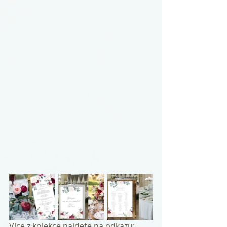
Více z kolekce najdete na odkazu: 