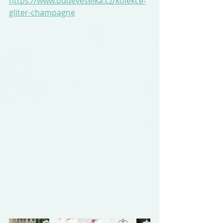
https://www.budeveselka.cz/kolekce-
gliter-champagne