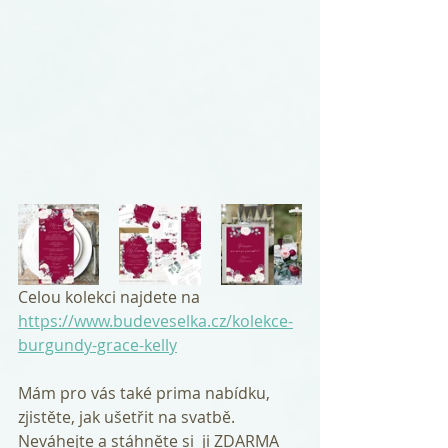
Celou kolekci najdete na 
https://www.budeveselka.cz/kolekce-
burgundy-grace-kelly
Mám pro vás také prima nabídku, 
zjistěte, jak ušetřit na svatbě. 
Neváhejte a stáhněte si  ji ZDARMA 