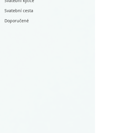
Svatební kytice
Svatební cesta
Doporučené