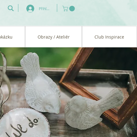
Přihlásit se
akázku
Obrazy / Ateliér
Club Inspirace