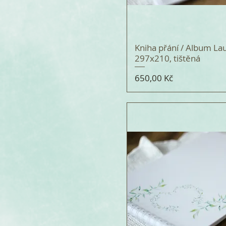
Kniha přání / Album Lau
297x210, tištěná
Cena
650,00 Kč