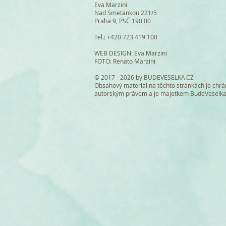
Eva Marzini
Nad Smetankou 221/5
Praha 9, PSČ 190 00
Tel.: +420 723 419 100
WEB DESIGN
: Eva Marzini
FOTO: Renato Marzini
© 2017 - 2026 by BUDEVESELKA.CZ
Obsahový materiál na těchto stránkách je chr
autorským právem a je majetkem BudeVeselk