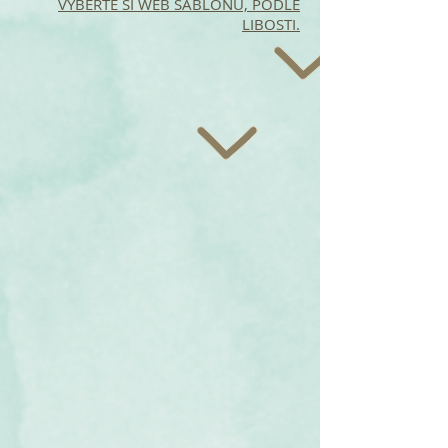
VYBERTE SI WEB ŠABLONU, PODLE
LIBOSTI.