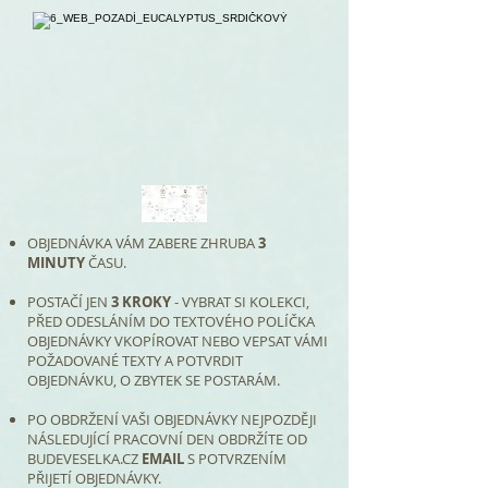
OBJEDNÁVKA VÁM ZABERE ZHRUBA
3
MINUTY
ČASU.
POSTAČÍ JEN
3 KROKY
- VYBRAT SI KOLEKCI,
PŘED ODESLÁNÍM DO TEXTOVÉHO POLÍČKA
OBJEDNÁVKY VKOPÍROVAT NEBO VEPSAT VÁMI
POŽADOVANÉ TEXTY A POTVRDIT
OBJEDNÁVKU, O ZBYTEK SE POSTARÁM.
PO OBDRŽENÍ VAŠI OBJEDNÁVKY NEJPOZDĚJI
NÁSLEDUJÍCÍ PRACOVNÍ DEN OBDRŽÍTE OD
BUDEVESELKA.CZ
EMAIL
S POTVRZENÍM
PŘIJETÍ OBJEDNÁVKY.