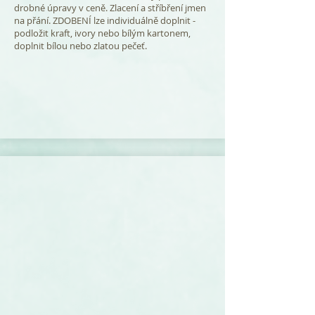
drobné úpravy v ceně. Zlacení a stříbření jmen
na přání. ZDOBENÍ lze individuálně doplnit -
podložit kraft, ivory nebo bílým kartonem,
doplnit bílou nebo zlatou pečeť.