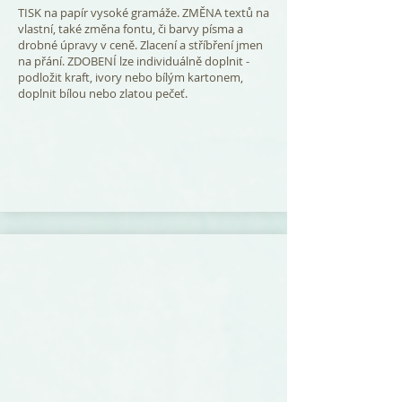
TISK na papír vysoké gramáže. ZMĚNA textů na
vlastní, také změna fontu, či barvy písma a
drobné úpravy v ceně. Zlacení a stříbření jmen
na přání. ZDOBENÍ lze individuálně doplnit -
podložit kraft, ivory nebo bílým kartonem,
doplnit bílou nebo zlatou pečeť.