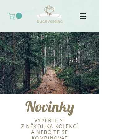
Novinky
VYBERTE SI
Z NĚKOLIKA KOLEKCÍ
A NEBOJTE SE
KOMBINOVAT