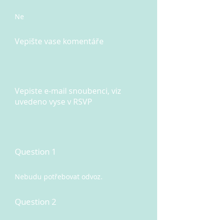
Ne
Vepište vase komentáře
Vepiste e-mail snoubenci, viz
uvedeno vyse v RSVP
Question 1
Nebudu potřebovat odvoz.
Question 2