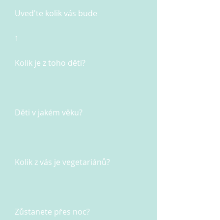
Uved'te kolik vás bude
1
Kolik je z toho děti?
Děti v jakém věku?
Kolik z vás je vegetariánů?
Zůstanete přes noc?