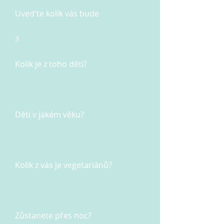
Uved'te kolik vás bude
3
Kolik je z toho děti?
Děti v jakém věku?
Kolik z vás je vegetariánů?
Zůstanete přes noc?