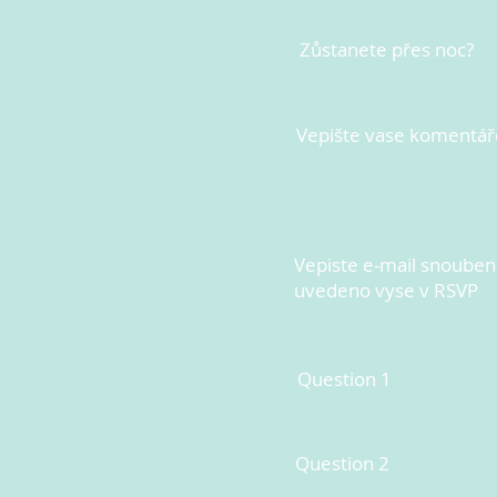
Zůstanete přes noc?
Vepište vase komentář
Vepiste e-mail snoubenc
uvedeno vyse v RSVP
Question 1
Question 2