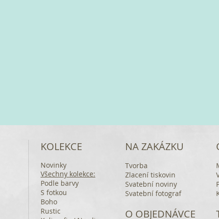
KOLEKCE
NA ZAKÁZKU
Novinky
Tvorba
Všechny kolekce:
Zlacení tiskovin
Podle barvy
Svatební noviny
S fotkou
Svatební fotograf
Boho
Rustic
O OBJEDNÁVCE