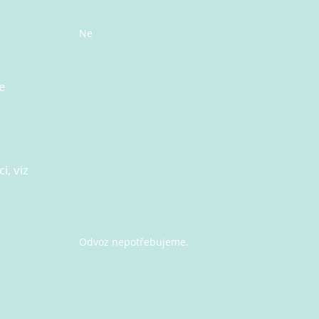
Ne
e
i, viz
Odvoz nepotřebujeme.