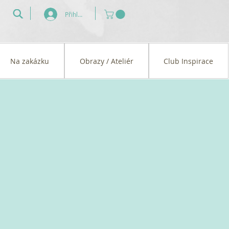
Přihlásit se
Na zakázku
Obrazy / Ateliér
Club Inspirace