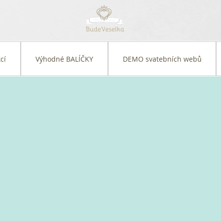
cí
Výhodné BALÍČKY
DEMO svatebních webů