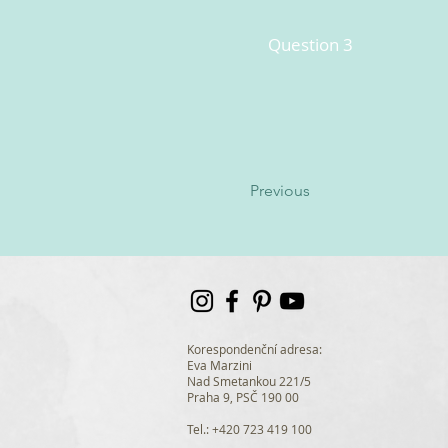
Question 3
Previous
Korespondenční adresa:
Eva Marzini
Nad Smetankou 221/5
Praha 9, PSČ 190 00
Tel.: +420 723 419 100