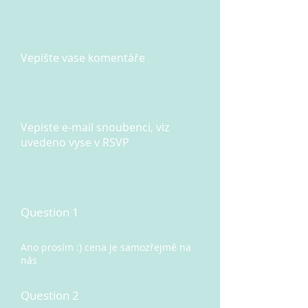
Vepište vase komentáře
Vepiste e-mail snoubenci, viz
uvedeno vyse v RSVP
Question 1
Ano prosím :) cena je samozřejmě na
nás
Question 2