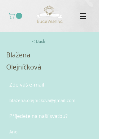
< Back
Blažena
Olejníčková
Zde váš e-mail
blazena.olejnickova@gmail.com
Příjedete na naší svatbu?
Ano