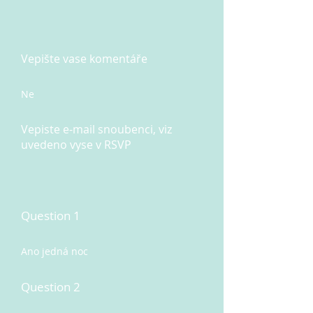
Vepište vase komentáře
Ne
Vepiste e-mail snoubenci, viz
uvedeno vyse v RSVP
Question 1
Ano jedná noc
Question 2