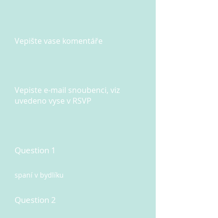
Vepište vase komentáře
Vepiste e-mail snoubenci, viz
uvedeno vyse v RSVP
Question 1
spaní v bydlíku
Question 2