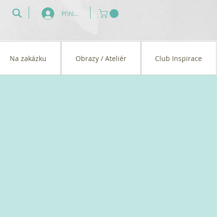
Přihlásit se
Na zakázku
Obrazy / Ateliér
Club Inspirace