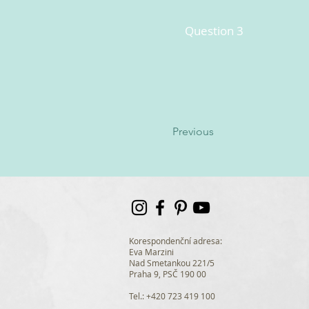
Question 3
Previous
Korespondenční adresa:
Eva Marzini
Nad Smetankou 221/5
Praha 9, PSČ 190 00
Tel.: +420 723 419 100