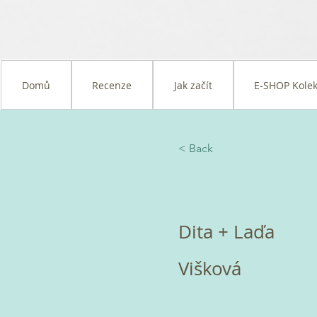
Domů
Recenze
Jak začít
E-SHOP Kolek
< Back
Dita + Laďa
Višková