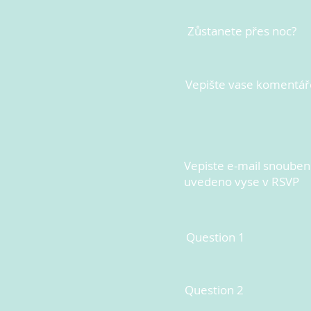
Zůstanete přes noc?
Vepište vase komentář
Vepiste e-mail snoubenc
uvedeno vyse v RSVP
Question 1
Question 2