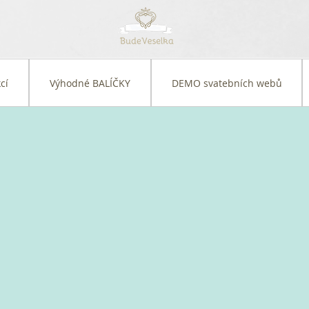
cí
Výhodné BALÍČKY
DEMO svatebních webů