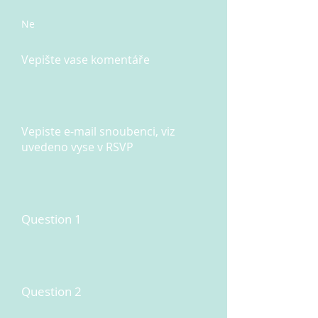
Ne
Vepište vase komentáře
Vepiste e-mail snoubenci, viz
uvedeno vyse v RSVP
Question 1
Question 2