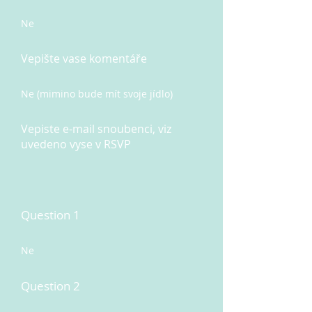
Ne
Vepište vase komentáře
Ne (mimino bude mít svoje jídlo)
Vepiste e-mail snoubenci, viz
uvedeno vyse v RSVP
Question 1
Ne
Question 2