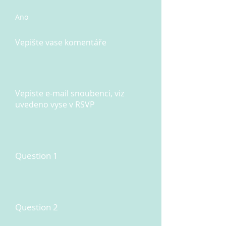
Ano
Vepište vase komentáře
Vepiste e-mail snoubenci, viz
uvedeno vyse v RSVP
Question 1
Question 2