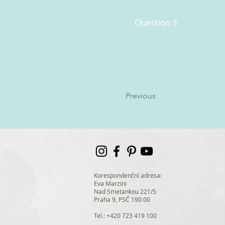
Question 3
Previous
Korespondenční adresa:
Eva Marzini
Nad Smetankou 221/5
Praha 9, PSČ 190 00
Tel.: +420 723 419 100