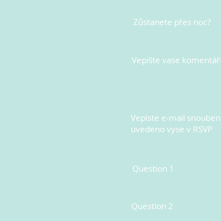
Zůstanete přes noc?
Vepište vase komentář
Vepiste e-mail snoubenc
uvedeno vyse v RSVP
Question 1
Question 2