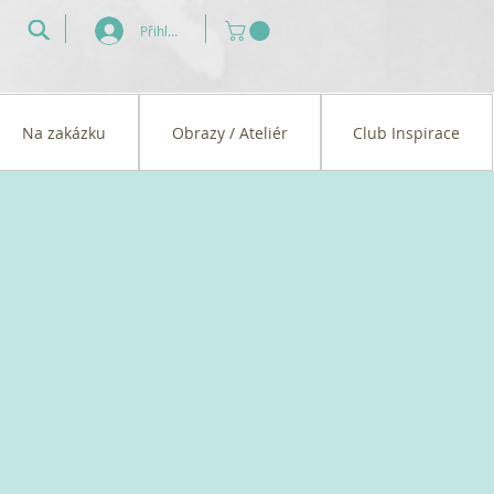
Přihlásit se
Na zakázku
Obrazy / Ateliér
Club Inspirace