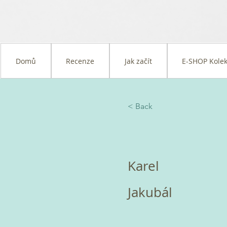
Domů
Recenze
Jak začít
E-SHOP Kolek
< Back
Karel
Jakubál