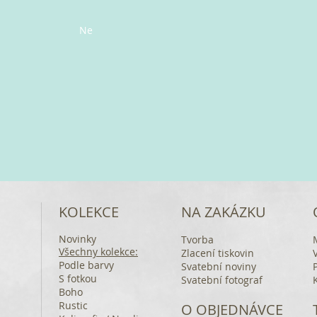
Ne
KOLEKCE
NA ZAKÁZKU
Novinky
Tvorba
Všechny kolekce:
Zlacení tiskovin
Podle barvy
Svatební noviny
S fotkou
Svatební fotograf
Boho
Rustic
O OBJEDNÁVCE