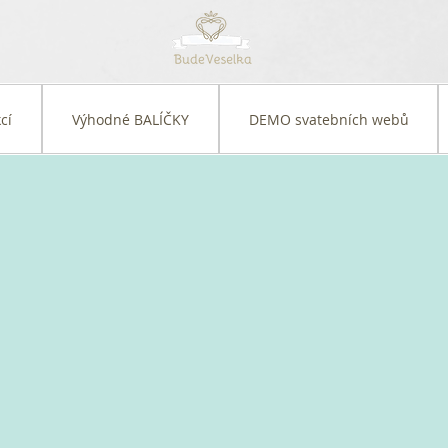
cí
Výhodné BALÍČKY
DEMO svatebních webů