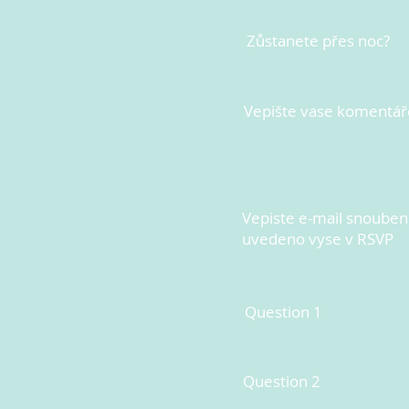
Zůstanete přes noc?
Vepište vase komentář
Vepiste e-mail snoubenc
uvedeno vyse v RSVP
Question 1
Question 2