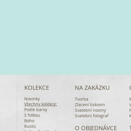
KOLEKCE
NA ZAKÁZKU
Novinky
Tvorba
Všechny kolekce:
Zlacení tiskovin
Podle barvy
Svatební noviny
S fotkou
Svatební fotograf
Boho
Rustic
O OBJEDNÁVCE