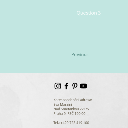
Question 3
Previous
Korespondenční adresa:
Eva Marzini
Nad Smetankou 221/5
Praha 9, PSČ 190 00
Tel.: +420 723 419 100