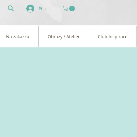
Přihlásit se
Na zakázku
Obrazy / Ateliér
Club Inspirace