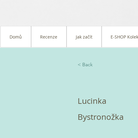
Domů
Recenze
Jak začít
E-SHOP Kolek
< Back
Lucinka
Bystronožka