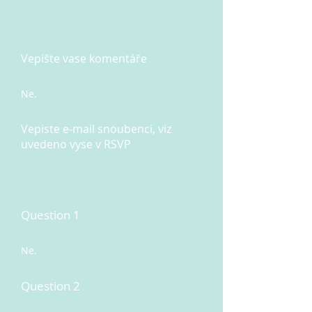
Vepište vase komentáře
Ne.
Vepiste e-mail snoubenci, viz
uvedeno vyse v RSVP
Question 1
Ne.
Question 2