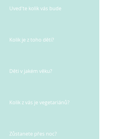
Uved'te kolik vás bude
Kolik je z toho děti?
Děti v jakém věku?
Kolik z vás je vegetariánů?
Zůstanete přes noc?