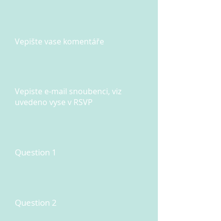
Vepište vase komentáře
Vepiste e-mail snoubenci, viz
uvedeno vyse v RSVP
Question 1
Question 2