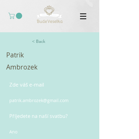
< Back
Patrik
Ambrozek
Zde váš e-mail
patrik.ambrozek@gmail.com
Příjedete na naší svatbu?
Ano