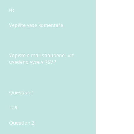
Ne
Vepište vase komentáře
Vepiste e-mail snoubenci, viz
uvedeno vyse v RSVP
Question 1
12.9.
Question 2