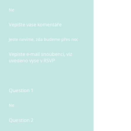
Ne
Vepište vase komentáře
Jeste nevíme, zda budeme přes noc
Vepiste e-mail snoubenci, viz
uvedeno vyse v RSVP
Question 1
Ne
Question 2