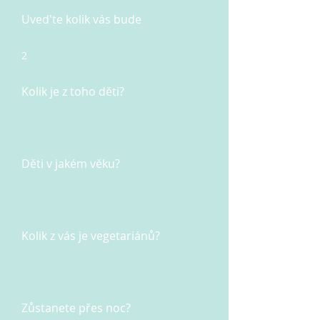
Uved'te kolik vás bude
2
Kolik je z toho děti?
Děti v jakém věku?
Kolik z vás je vegetariánů?
Zůstanete přes noc?