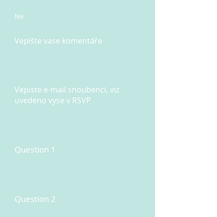
Ne
Vepište vase komentáře
Vepiste e-mail snoubenci, viz
uvedeno vyse v RSVP
Question 1
Question 2