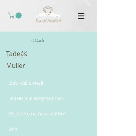
< Back
Tadeáš
Muller
Zde váš e-mail
Tadeas.muller@gmail.com
Příjedete na naší svatbu?
Ano