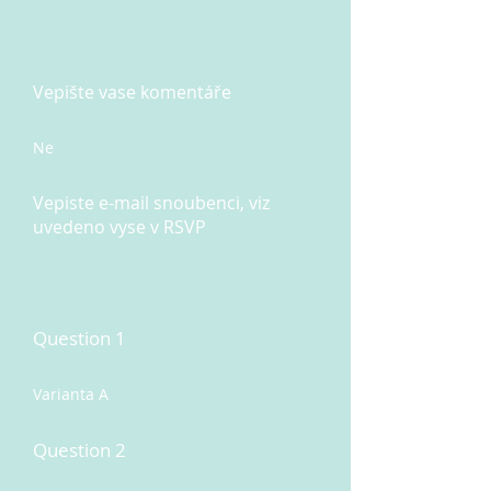
Vepište vase komentáře
Ne
Vepiste e-mail snoubenci, viz
uvedeno vyse v RSVP
Question 1
Varianta A
Question 2