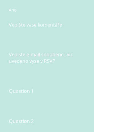
Ano
Vepište vase komentáře
Vepiste e-mail snoubenci, viz
uvedeno vyse v RSVP
Question 1
Question 2