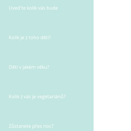
Uved'te kolik vás bude
Kolik je z toho děti?
Děti v jakém věku?
Kolik z vás je vegetariánů?
Zůstanete přes noc?