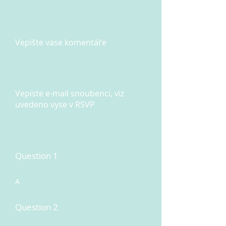
Vepište vase komentáře
Vepiste e-mail snoubenci, viz
uvedeno vyse v RSVP
Question 1
A
Question 2