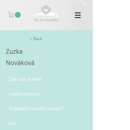
< Back
Zuzka
Nováková
Zde váš e-mail
zu8@seznam.cz
Příjedete na naší svatbu?
Ano