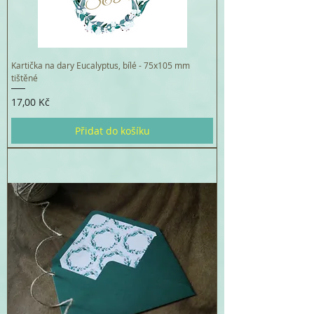
Kartička na dary Eucalyptus, bílé - 75x105 mm
tištěné
Cena
17,00 Kč
Přidat do košíku