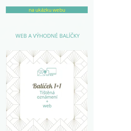
na ukázku webu
WEB A VÝHODNÉ BALÍČKY