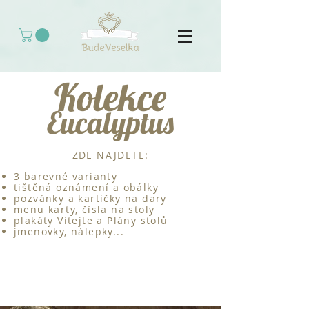
Kolekce
Eucalyptus
ZDE NAJDETE:
3 barevné varianty
tištěná oznámení a obálky
pozvánky a kartičky na dary
menu karty, čísla na stoly
plakáty Vítejte a Plány stolů
jmenovky, nálepky...