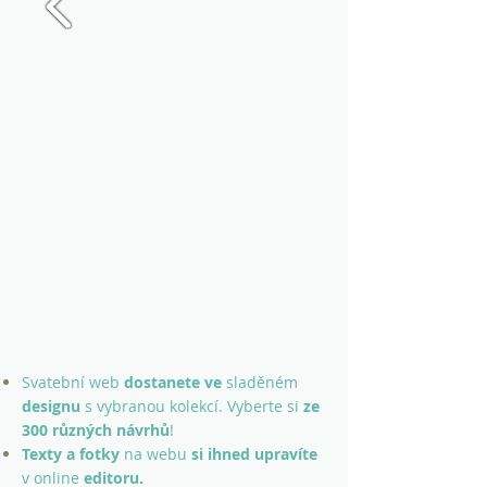
Svatební web
dostanete
ve
sladěném
designu
s vybranou
kolekcí. Vyberte si
ze
300 různých návrhů
!
Texty a fotky
na webu
si ihned upravíte
v online
editoru.