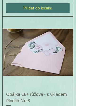
Přidat do košíku
Obálka C6+ růžová - s vkladem
Pivoňk No.3