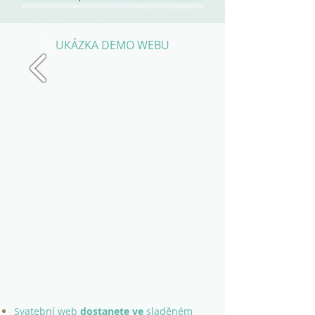
UKÁZKA DEMO WEBU
Svatební web
dostanete
ve
sladěném