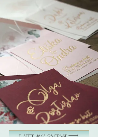
ZJISTĚTE, JAK SI OBJEDNAT