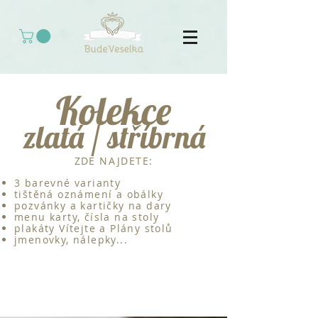
Kolekce
zlatá / stříbrná
ZDE NAJDETE:
3 barevné varianty
tištěná oznámení a obálky
pozvánky a kartičky na dary
menu karty, čísla na stoly
plakáty Vítejte a Plány stolů
jmenovky, nálepky...