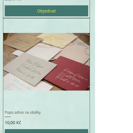
Objednat
Popis adres na obálky
Cena
10,00 Kč