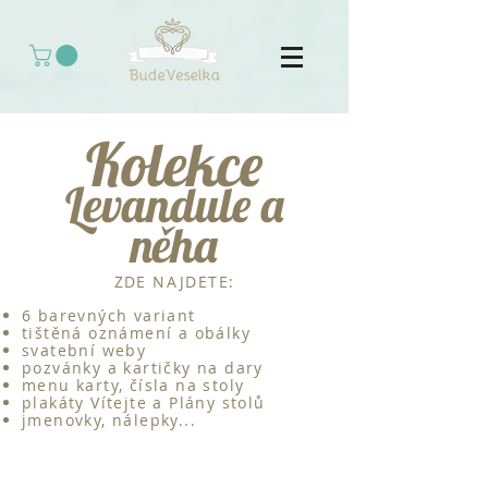
Kolekce
Levandule a
něha
ZDE NAJDETE:
6 barevných variant
tištěná oznámení a obálky
svatební weby
pozvánky a kartičky na dary
menu karty, čísla na stoly
plakáty Vítejte a Plány stolů
jmenovky, nálepky...