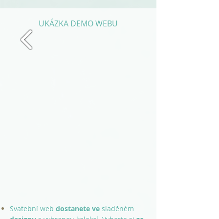
UKÁZKA DEMO WEBU
Svatební web
dostanete
ve
sladěném