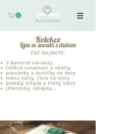
Kolekce
Lípa se snoubí s dubem
ZDE NAJDETE:
3 barevné varianty
tištěná oznámení a obálky
pozvánky a kartičky na dary
menu karty, čísla na stoly
plakáty Vítejte a Plány stolů
jmenovky, nálepky...