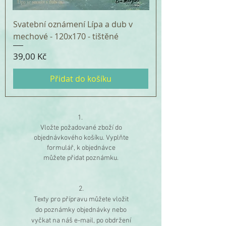
Svatební oznámení Lípa a dub v
mechové - 120x170 - tištěné
Cena
39,00 Kč
Přidat do košíku
1.
Vložte požadované zboží do
objednávkového košíku. Vyplňte
formulář, k objednávce
můžete
přidat poznámku.
2.
Texty pro přípravu můžete vložit
do poznámky objednávky nebo
vyčkat na náš e-mail, po obdržení