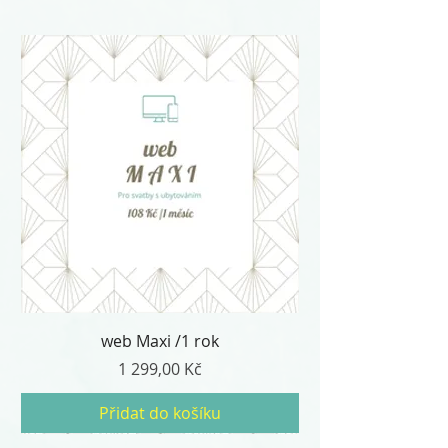
web Maxi /1 rok
Cena
1 299,00 Kč
Přidat do košíku