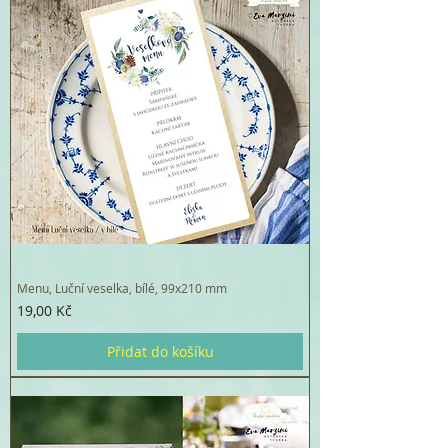
Menu, Luční veselka, bílé, 99x210 mm
Cena
19,00 Kč
Přidat do košíku