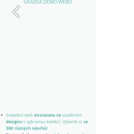
UKÁZKA DEMO WEBU
Svatební web
dostanete
ve
sladěném
designu
s vybranou
kolekcí. Vyberte si
ze
300 různých návrhů
!