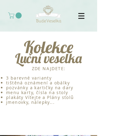
Kolekce
Luční veselka
ZDE NAJDETE:
3 barevné varianty
tištěná oznámení a obálky
pozvánky a kartičky na dary
menu karty, čísla na stoly
plakáty Vítejte a Plány stolů
jmenovky, nálepky...