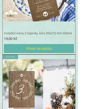
Svatební menu Z hájenky, kůra 99x210 mm tištěné
Cena
19,00 Kč
Přidat do košíku
Novinka