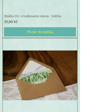
Obálka C6+ vroubkovaná zelená - Sněžka
Cena
35,00 Kč
Přidat do košíku