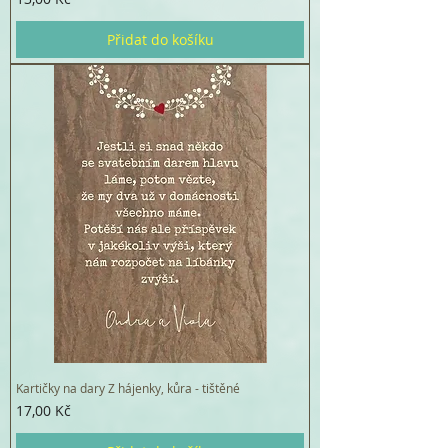
Přidat do košíku
Kartičky na dary Z hájenky, kůra - tištěné
Cena
17,00 Kč