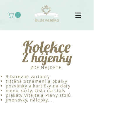
Kolekce
Z hájenky
ZDE NAJDETE:
3 barevné varianty
tištěná oznámení a obálky
pozvánky a kartičky na dary
menu karty, čísla na stoly
plakáty Vítejte a Plány stolů
jmenovky, nálepky...