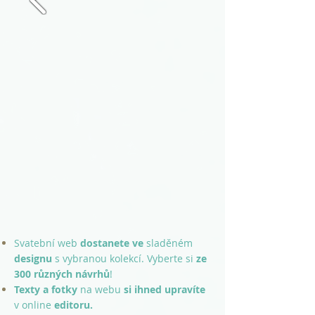
Svatební web
dostanete
ve
sladěném
designu
s vybranou
kolekcí. Vyberte si
ze
300 různých návrhů
!
Texty a fotky
na webu
si ihned upravíte
v online
editoru.