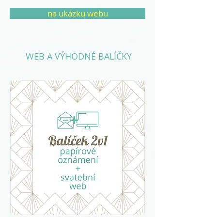
na ukázku webu
WEB A VÝHODNÉ BALÍČKY