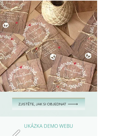
ZJISTĚTE, JAK SI OBJEDNAT
UKÁZKA DEMO WEBU