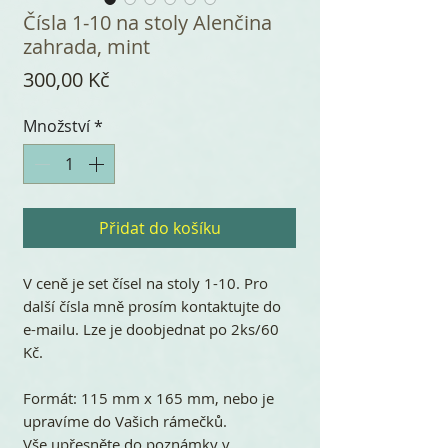
Čísla 1-10 na stoly Alenčina
zahrada, mint
Cena
300,00 Kč
Množství
*
Přidat do košíku
V ceně je set čísel na stoly 1-10. Pro
další čísla mně prosím kontaktujte do
e-mailu. Lze je doobjednat po 2ks/60
Kč.
Formát: 115 mm x 165 mm, nebo je
upravíme do Vašich rámečků.
Vše upřesněte do poznámky v