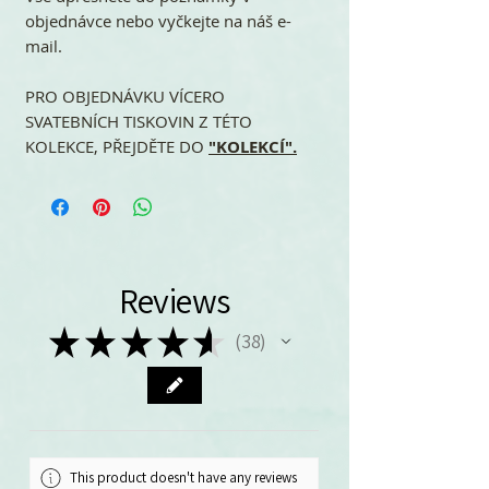
objednávce nebo vyčkejte na náš e-
mail.
PRO OBJEDNÁVKU VÍCERO
SVATEBNÍCH TISKOVIN Z TÉTO
KOLEKCE, PŘEJDĚTE DO
"KOLEKCÍ".
Reviews
★
★
★
★
★
38
38
This product doesn't have any reviews