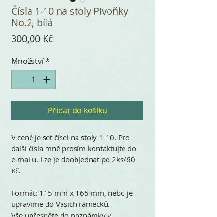
Čísla 1-10 na stoly Pivoňky
No.2, bílá
Cena
300,00 Kč
Množství
*
Přidat do košíku
V ceně je set čísel na stoly 1-10. Pro
další čísla mně prosím kontaktujte do
e-mailu. Lze je doobjednat po 2ks/60
Kč.
Formát: 115 mm x 165 mm, nebo je
upravíme do Vašich rámečků.
Vše upřesněte do poznámky v