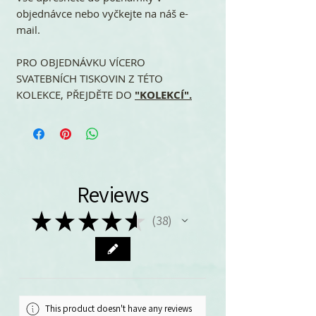
objednávce nebo vyčkejte na náš e-
mail.
PRO OBJEDNÁVKU VÍCERO
SVATEBNÍCH TISKOVIN Z TÉTO
KOLEKCE, PŘEJDĚTE DO
"KOLEKCÍ".
Reviews
★
★
★
★
★
38
38
This product doesn't have any reviews