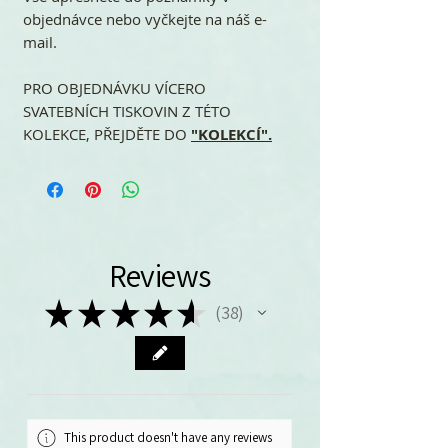
objednávce nebo vyčkejte na náš e-
mail.
PRO OBJEDNÁVKU VÍCERO
SVATEBNÍCH TISKOVIN Z TÉTO
KOLEKCE, PŘEJDĚTE DO
"KOLEKCÍ".
Reviews
★
★
★
★
★
38
38
This product doesn't have any reviews