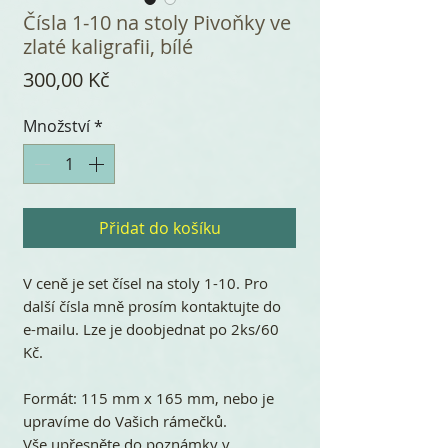
Čísla 1-10 na stoly Pivoňky ve
zlaté kaligrafii, bílé
Cena
300,00 Kč
Množství
*
Přidat do košíku
V ceně je set čísel na stoly 1-10. Pro
další čísla mně prosím kontaktujte do
e-mailu. Lze je doobjednat po 2ks/60
Kč.
Formát: 115 mm x 165 mm, nebo je
upravíme do Vašich rámečků.
Vše upřesněte do poznámky v