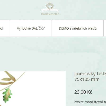
cí
Výhodné BALÍČKY
DEMO svatebních webů
Jmenovky Lístk
75x105 mm
Cena
23,00 Kč
Zvolte množstevní b