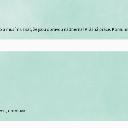
o a musím uznat, že jsou opravdu nádherná! Krásná práce. Komunika
lost, domluva.