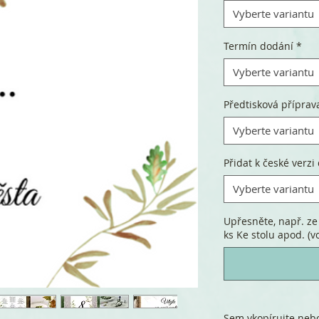
Vyberte variantu
Termín dodání
*
Vyberte variantu
Předtisková příprav
Vyberte variantu
Přidat k české verzi 
Vyberte variantu
Upřesněte, např. ze
ks Ke stolu apod. (vo
Sem vkopírujte nebo