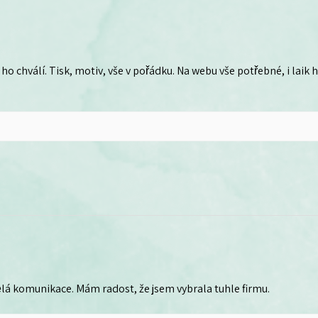
ho chválí. Tisk, motiv, vše v pořádku. Na webu vše potřebné, i laik
lá komunikace. Mám radost, že jsem vybrala tuhle firmu.