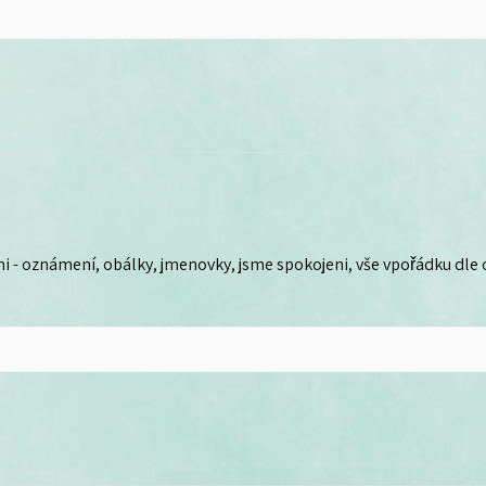
i - oznámení, obálky, jmenovky, jsme spokojeni, vše vpořádku dle