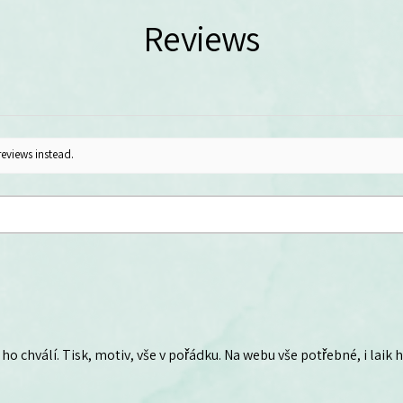
Reviews
reviews instead.
ho chválí. Tisk, motiv, vše v pořádku. Na webu vše potřebné, i laik