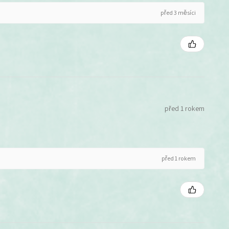
před 3 měsíci
před 1 rokem
před 1 rokem