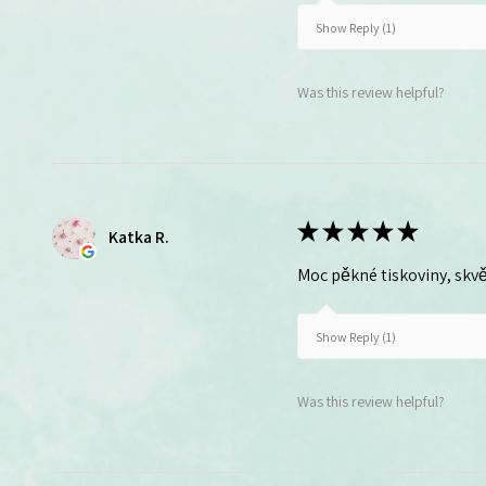
Show Reply (1)
Was this review helpful?
★
★
★
★
★
Katka R.
Moc pěkné tiskoviny, skvě
Show Reply (1)
Was this review helpful?