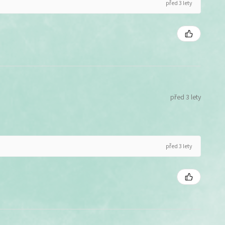
před 3 lety
před 3 lety
před 3 lety