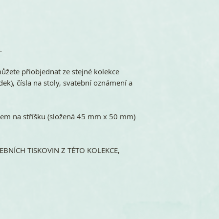
.
žete přiobjednat ze stejné kolekce
ek), čísla na stoly, svatební oznámení a
m na stříšku (složená 45 mm x 50 mm)
BNÍCH TISKOVIN Z TÉTO KOLEKCE,