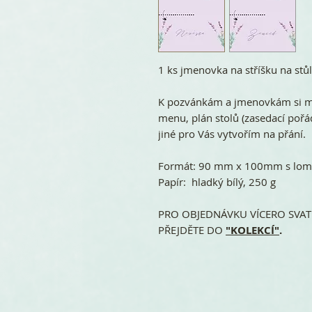
1 ks jmenovka na stříšku na stůl
K pozvánkám a jmenovkám si mů
menu, plán stolů (zasedací pořád
jiné pro Vás vytvořím na přání.
Formát: 90 mm x 100mm s lome
Papír: hladký bílý, 250 g
PRO OBJEDNÁVKU VÍCERO SVATE
PŘEJDĚTE DO
"KOLEKCÍ"
.