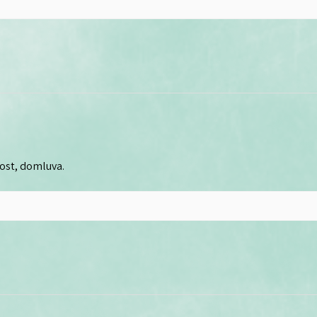
lost, domluva.