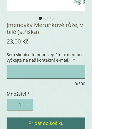
Jmenovky Meruňkové růže, v
bílé (stříška)
Cena
23,00 Kč
Sem vkopírujte nebo vepište text, nebo
vyčkejte na náš kontaktní e-mail...
*
0/500
Množství
*
Přidat do košíku