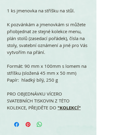
1 ks jmenovka na stříšku na stůl.
K pozvánkám a jmenovkám si můžete
přiobjednat ze stejné kolekce menu,
plán stolů (zasedací pořádek), čísla na
stoly, svatební oznámení a jiné pro Vás
vytvořím na přání.
Formát: 90 mm x 100mm s lomem na
stříšku (složená 45 mm x 50 mm)
Papír: hladký bílý, 250 g
PRO OBJEDNÁVKU VÍCERO
SVATEBNÍCH TISKOVIN Z TÉTO
KOLEKCE, PŘEJDĚTE DO
"KOLEKCÍ"