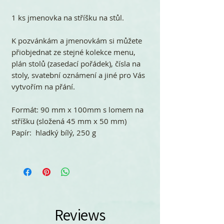
1 ks jmenovka na stříšku na stůl.
K pozvánkám a jmenovkám si můžete
přiobjednat ze stejné kolekce menu,
plán stolů (zasedací pořádek), čísla na
stoly, svatební oznámení a jiné pro Vás
vytvořím na přání.
Formát: 90 mm x 100mm s lomem na
stříšku (složená 45 mm x 50 mm)
Papír: hladký bílý, 250 g
Reviews