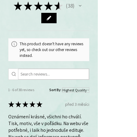
★
★
★
★
★
38
38
This product doesn't have any reviews
yet, so check out our other reviews
instead.
1 - 6 of 38 reviews
Sort By:
★
★
★
★
★
před 3 měsíci
Oznámení krásné, všichni ho chválí.
Tisk, motiv, vše v pořádku. Na webu vše
potřebné, i laik ho jednoduše edituje.
Na web se dají informace postupně