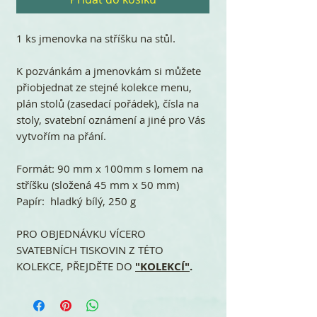
1 ks jmenovka na stříšku na stůl.
K pozvánkám a jmenovkám si můžete
přiobjednat ze stejné kolekce menu,
plán stolů (zasedací pořádek), čísla na
stoly, svatební oznámení a jiné pro Vás
vytvořím na přání.
Formát: 90 mm x 100mm s lomem na
stříšku (složená 45 mm x 50 mm)
Papír: hladký bílý, 250 g
PRO OBJEDNÁVKU VÍCERO
SVATEBNÍCH TISKOVIN Z TÉTO
KOLEKCE, PŘEJDĚTE DO
"KOLEKCÍ"
.