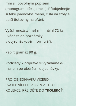
mm s libovolným popisem
(monogram, děkujeme...). Přiobjednejte
si také jmenovky, menu, čísla na stoly a
další tiskoviny na přání.
Vyšší množství než minimální 72 ks
uvádějte do poznámky
v objednávkovém formuláři.
Papír: gramáž 90 g.
Podklady k přípravě si vyžádáme e-
mailem po obdržení objednávky.
PRO OBJEDNÁVKU VÍCERO
SVATEBNÍCH TISKOVIN Z TÉTO
KOLEKCE, PŘEJDĚTE DO
"KOLEKCÍ".