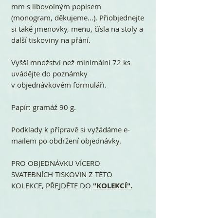
mm s libovolným popisem
(monogram, děkujeme...). Přiobjednejte
si také jmenovky, menu, čísla na stoly a
další tiskoviny na přání.
Vyšší množství než minimální 72 ks
uvádějte do poznámky
v objednávkovém formuláři.
Papír: gramáž 90 g.
Podklady k přípravě si vyžádáme e-
mailem po obdržení objednávky.
PRO OBJEDNÁVKU VÍCERO
SVATEBNÍCH TISKOVIN Z TÉTO
KOLEKCE, PŘEJDĚTE DO
"KOLEKCÍ".